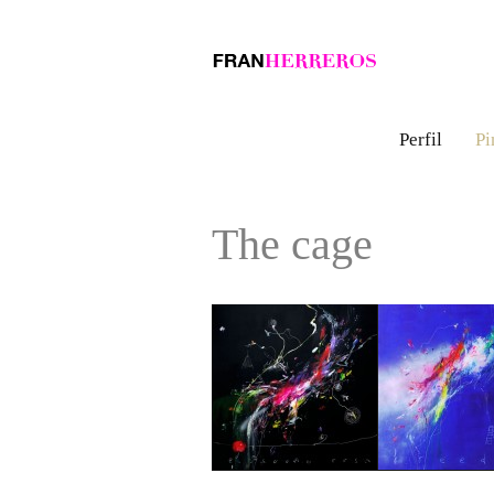
Perfil
Pi
The cage